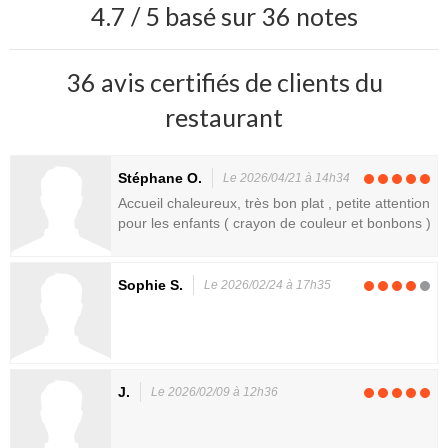
4.7 / 5 basé sur 36 notes
36 avis certifiés de clients du
restaurant
Stéphane O.
Le 2026/04/21 à 14h34
Accueil chaleureux, très bon plat , petite attention
pour les enfants ( crayon de couleur et bonbons )
Sophie S.
Le 2026/02/24 à 17h35
J.
Le 2026/02/09 à 12h36