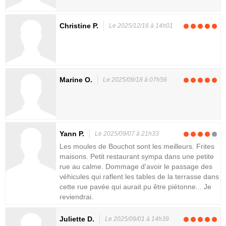
Christine P.
Le 2025/12/16 à 14h01
Marine O.
Le 2025/09/18 à 07h56
Yann P.
Le 2025/09/07 à 21h33
Les moules de Bouchot sont les meilleurs. Frites
maisons. Petit restaurant sympa dans une petite
rue au calme. Dommage d'avoir le passage des
véhicules qui raflent les tables de la terrasse dans
cette rue pavée qui aurait pu être piétonne... Je
reviendrai.
Juliette D.
Le 2025/09/01 à 14h39